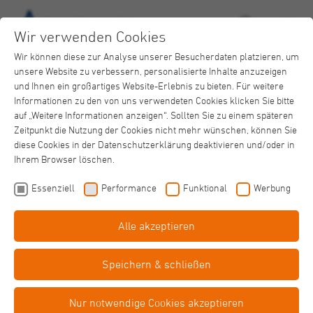
Wir verwenden Cookies
Wir können diese zur Analyse unserer Besucherdaten platzieren, um
unsere Website zu verbessern, personalisierte Inhalte anzuzeigen
und Ihnen ein großartiges Website-Erlebnis zu bieten. Für weitere
Informationen zu den von uns verwendeten Cookies klicken Sie bitte
auf „Weitere Informationen anzeigen“. Sollten Sie zu einem späteren
Zeitpunkt die Nutzung der Cookies nicht mehr wünschen, können Sie
Unser Team
diese Cookies in der Datenschutzerklärung deaktivieren und/oder in
Allgemeinpsychiatrie
Ihrem Browser löschen.
Essenziell
Performance
Funktional
Werbung
Alle akzeptieren
Speichern & schließen
Nur notwendige Cookies akzeptieren