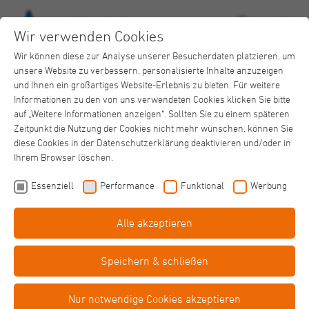
Wir verwenden Cookies
Wir können diese zur Analyse unserer Besucherdaten platzieren, um
unsere Website zu verbessern, personalisierte Inhalte anzuzeigen
und Ihnen ein großartiges Website-Erlebnis zu bieten. Für weitere
Prof. Dr. Matthias Franz
Informationen zu den von uns verwendeten Cookies klicken Sie bitte
Abteilung für Psychosomatische Medizin und
auf „Weitere Informationen anzeigen“. Sollten Sie zu einem späteren
Zeitpunkt die Nutzung der Cookies nicht mehr wünschen, können Sie
Psychotherapie
diese Cookies in der Datenschutzerklärung deaktivieren und/oder in
Ihrem Browser löschen.
Alexius/Josef Krankenhaus
Essenziell
Performance
Funktional
Werbung
0213152928650
Alle akzeptieren
s.moecklinghoff@ak-neuss.de
Prof. Dr. Matthias Franz entwickelte mit seinem Team das
Speichern & schließen
wir2-Bindungstraining für Alleinerziehende. Mit
Unterstützung der Walter-Blüchert-Stiftung ist es heute
Nur notwendige Cookies akzeptieren
bundesweit etabliert. Am Alexius/Josef Krankenhaus