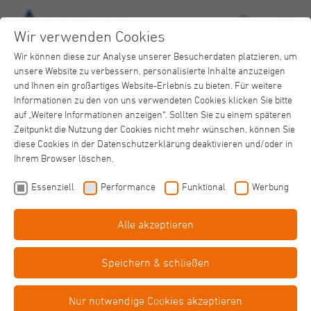
Wir verwenden Cookies
Wir können diese zur Analyse unserer Besucherdaten platzieren, um
unsere Website zu verbessern, personalisierte Inhalte anzuzeigen
und Ihnen ein großartiges Website-Erlebnis zu bieten. Für weitere
Informationen zu den von uns verwendeten Cookies klicken Sie bitte
auf „Weitere Informationen anzeigen“. Sollten Sie zu einem späteren
Zeitpunkt die Nutzung der Cookies nicht mehr wünschen, können Sie
Alexius/Josef Krankenhaus
diese Cookies in der Datenschutzerklärung deaktivieren und/oder in
Förderverein
Ihrem Browser löschen.
Essenziell
Performance
Funktional
Werbung
Alle akzeptieren
Speichern & schließen
Unser Förderverein
Nur notwendige Cookies akzeptieren