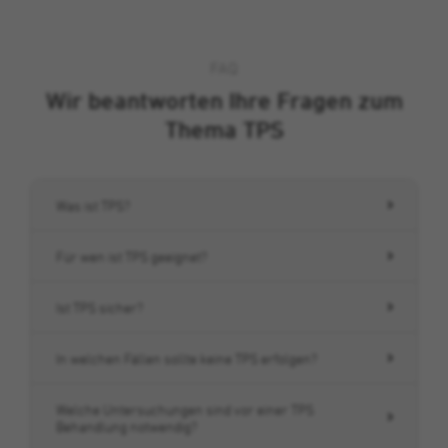
FAQ
Wir beantworten Ihre Fragen zum
Thema TPS
Was ist TPS?
Für wen ist TPS geeignet?
Ist TPS sicher?
In welchen Fällen sollte keine TPS erfolgen?
Welche Untersuchungen sind vor einer TPS
Behandlung notwendig?