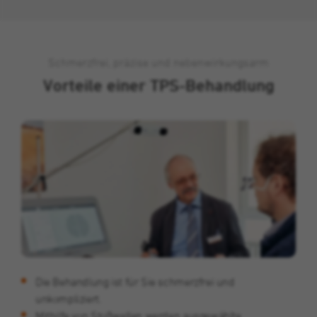
Schmerzfrei, präzise und nebenwirkungsarm
Vorteile einer TPS-Behandlung
Die Behandlung ist für Sie schmerzfrei und
unkompliziert.
Mithilfe von Stoßwellen werden ausgewählte