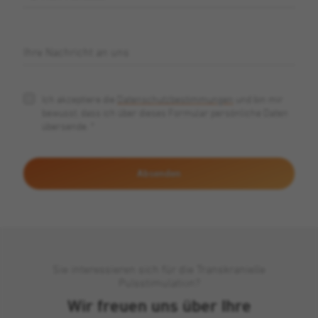
Ihre Nachricht an uns
Ich akzeptiere die
Datenschutzbestimmungen
und bin mir
bewusst, dass ich über dieses Formular persönliche Daten
übersende.
*
Sie interessieren sich für die Transkranielle
Pulsstimulation?
Wir freuen uns über Ihre