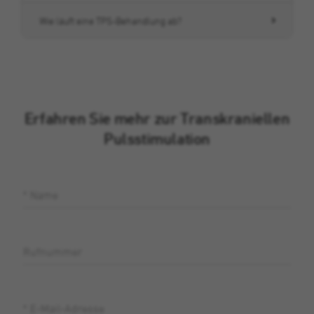
Wie läuft eine TPS-Behandlung ab?
Erfahren Sie mehr zur Transkraniellen
Pulsstimulation
*
Name
Rufnummer
*
E-Mail-Adresse