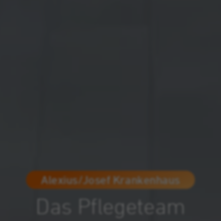
Alexius/Josef Krankenhaus
Das Pflegeteam