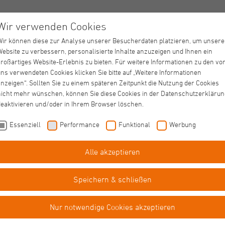
Wir verwenden Cookies
Wir können diese zur Analyse unserer Besucherdaten platzieren, um unsere
Website zu verbessern, personalisierte Inhalte anzuzeigen und Ihnen ein
großartiges Website-Erlebnis zu bieten. Für weitere Informationen zu den vo
ns verwendeten Cookies klicken Sie bitte auf „Weitere Informationen
nzeigen“. Sollten Sie zu einem späteren Zeitpunkt die Nutzung der Cookies
nicht mehr wünschen, können Sie diese Cookies in der Datenschutzerklärun
deaktivieren und/oder in Ihrem Browser löschen.
Essenziell
Performance
Funktional
Werbung
Alle akzeptieren
Speichern & schließen
Nur notwendige Cookies akzeptieren