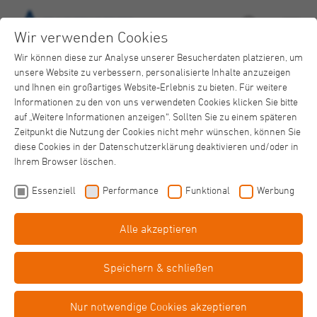
Wir verwenden Cookies
Wir können diese zur Analyse unserer Besucherdaten platzieren, um
13
unsere Website zu verbessern, personalisierte Inhalte anzuzeigen
und Ihnen ein großartiges Website-Erlebnis zu bieten. Für weitere
AUG
Informationen zu den von uns verwendeten Cookies klicken Sie bitte
auf „Weitere Informationen anzeigen“. Sollten Sie zu einem späteren
Zeitpunkt die Nutzung der Cookies nicht mehr wünschen, können Sie
diese Cookies in der Datenschutzerklärung deaktivieren und/oder in
Ihrem Browser löschen.
Essenziell
Performance
Funktional
Werbung
Alle akzeptieren
Entlastung für Angehörige:
Depression/Bipolare
Speichern & schließen
Erkrankung
Nur notwendige Cookies akzeptieren