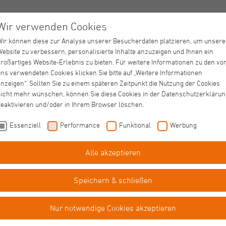
Wir verwenden Cookies
Wir können diese zur Analyse unserer Besucherdaten platzieren, um unsere
Website zu verbessern, personalisierte Inhalte anzuzeigen und Ihnen ein
g für Angehörige: Demenz
großartiges Website-Erlebnis zu bieten. Für weitere Informationen zu den vo
ns verwendeten Cookies klicken Sie bitte auf „Weitere Informationen
nzeigen“. Sollten Sie zu einem späteren Zeitpunkt die Nutzung der Cookies
nicht mehr wünschen, können Sie diese Cookies in der Datenschutzerklärun
deaktivieren und/oder in Ihrem Browser löschen.
Entlastung für A
Essenziell
Performance
Funktional
Werbung
Sie haben sich entschiede
Person mit psychiatrischer
Alle akzeptieren
pflegen. Für Sie als Angehö
sche und körperliche Belast
stützt Sie das Alexius/Jose
Speichern & schließen
gehören psychiatrische Kur
Psychiatrischer Kurs
Nur notwendige Cookies akzeptieren
In drei Kurseinheiten zu je
jeweilige psychiatrische Kr