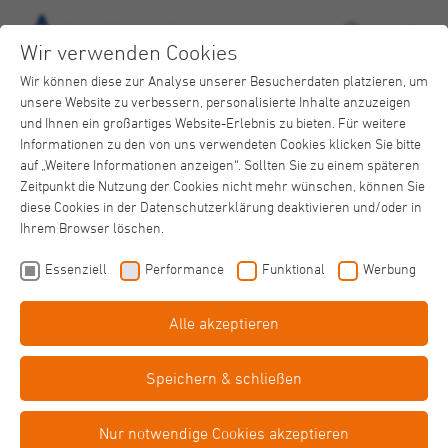
Wir verwenden Cookies
Wir können diese zur Analyse unserer Besucherdaten platzieren, um
26
unsere Website zu verbessern, personalisierte Inhalte anzuzeigen
und Ihnen ein großartiges Website-Erlebnis zu bieten. Für weitere
NOV
Informationen zu den von uns verwendeten Cookies klicken Sie bitte
auf „Weitere Informationen anzeigen“. Sollten Sie zu einem späteren
Zeitpunkt die Nutzung der Cookies nicht mehr wünschen, können Sie
diese Cookies in der Datenschutzerklärung deaktivieren und/oder in
Ihrem Browser löschen.
Essenziell
Performance
Funktional
Werbung
Alle akzeptieren
Entlastung für Angehörige:
Borderline-
Speichern & schließen
Persönlichkeitsstörung
Nur notwendige Cookies akzeptieren